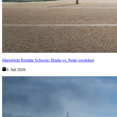
Mietobjekt Rendite Schweiz: Brutto vs. Netto verstehen
9. Juli 2026