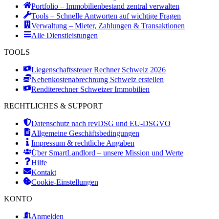
Portfolio – Immobilienbestand zentral verwalten
Tools – Schnelle Antworten auf wichtige Fragen
Verwaltung – Mieter, Zahlungen & Transaktionen
Alle Dienstleistungen
TOOLS
Liegenschaftssteuer Rechner Schweiz 2026
Nebenkostenabrechnung Schweiz erstellen
Renditerechner Schweizer Immobilien
RECHTLICHES & SUPPORT
Datenschutz nach revDSG und EU-DSGVO
Allgemeine Geschäftsbedingungen
Impressum & rechtliche Angaben
Über SmartLandlord – unsere Mission und Werte
Hilfe
Kontakt
Cookie-Einstellungen
KONTO
Anmelden