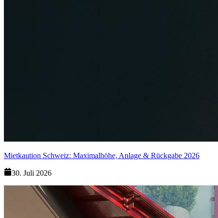
Mietkaution Schweiz: Maximalhöhe, Anlage & Rückgabe 2026
30. Juli 2026