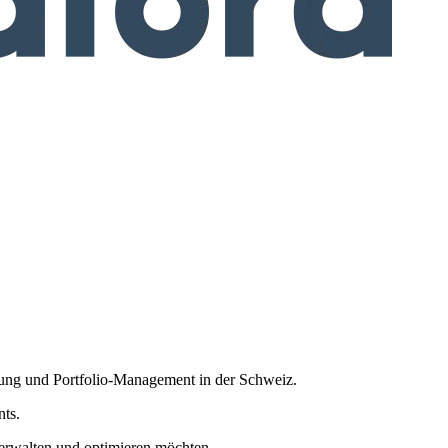
etung und Portfolio-Management in der Schweiz.
nts.
 verwalten und optimieren möchten.