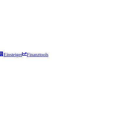
Einsteiger
Finanztools