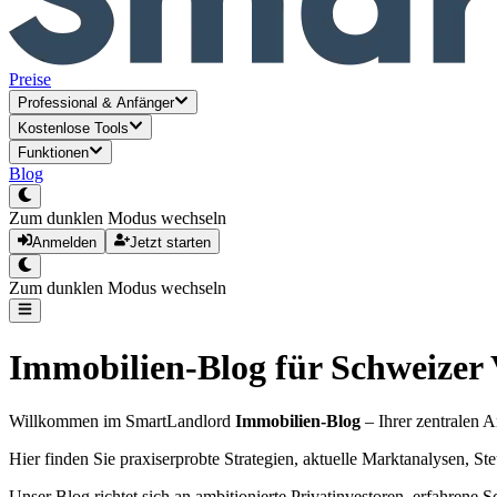
Preise
Professional
&
Anfänger
Kostenlose Tools
Funktionen
Blog
Zum dunklen Modus wechseln
Anmelden
Jetzt starten
Zum dunklen Modus wechseln
Immobilien-Blog für Schweizer
Willkommen im SmartLandlord
Immobilien-Blog
– Ihrer zentralen 
Hier finden Sie praxiserprobte Strategien, aktuelle Marktanalysen, S
Unser Blog richtet sich an ambitionierte Privatinvestoren, erfahrene 