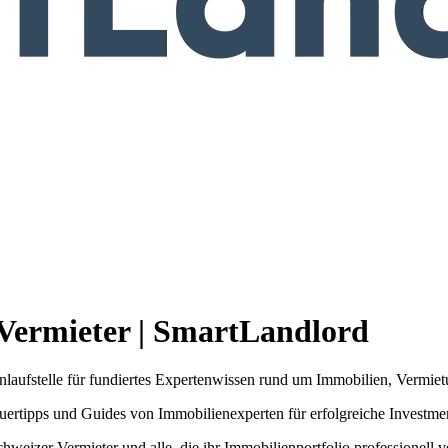
 Vermieter | SmartLandlord
Anlaufstelle für fundiertes Expertenwissen rund um Immobilien, Vermi
teuertipps und Guides von Immobilienexperten für erfolgreiche Investme
Schweizer Vermieter und alle, die ihr Immobilienportfolio professionell