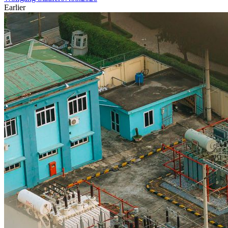
Earlier