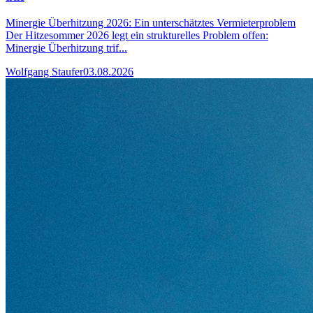
Minergie Überhitzung 2026: Ein unterschätztes Vermieterproblem
Der Hitzesommer 2026 legt ein strukturelles Problem offen:
Minergie Überhitzung trif...
Wolfgang Staufer
03.08.2026