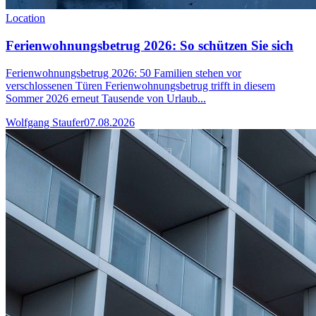
Location
Ferienwohnungsbetrug 2026: So schützen Sie sich
Ferienwohnungsbetrug 2026: 50 Familien stehen vor
verschlossenen Türen Ferienwohnungsbetrug trifft in diesem
Sommer 2026 erneut Tausende von Urlaub...
Wolfgang Staufer
07.08.2026