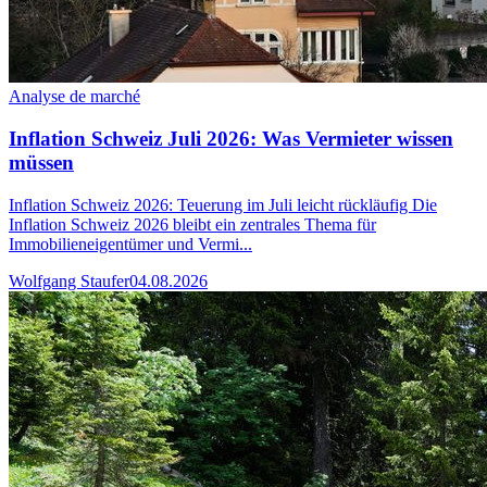
Analyse de marché
Inflation Schweiz Juli 2026: Was Vermieter wissen
müssen
Inflation Schweiz 2026: Teuerung im Juli leicht rückläufig Die
Inflation Schweiz 2026 bleibt ein zentrales Thema für
Immobilieneigentümer und Vermi...
Wolfgang Staufer
04.08.2026