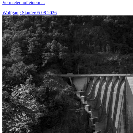
Vermieter auf einem ...
Wolfgang Staufer
05.08.2026