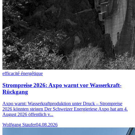
efficacité énergétique
Strompreise 2026: Axpo warnt vor Wasserkraft-
Rückgang
Axpo warnt: Wasserkraftproduktion unter Druck – Strompreise
2026 könnten steigen Der Schweizer Energieriese Axpo hat am 4.
August 2026 öffentlich v...
Wolfgang Staufer
04.08.2026