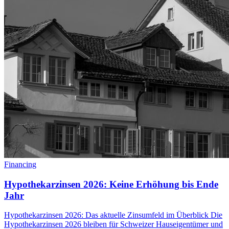
Financing
Hypothekarzinsen 2026: Keine Erhöhung bis Ende
Jahr
Hypothekarzinsen 2026: Das aktuelle Zinsumfeld im Überblick Die
Hypothekarzinsen 2026 bleiben für Schweizer Hauseigentümer und