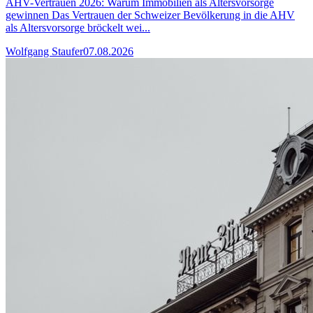
AHV-Vertrauen 2026: Warum Immobilien als Altersvorsorge
gewinnen Das Vertrauen der Schweizer Bevölkerung in die AHV
als Altersvorsorge bröckelt wei...
Wolfgang Staufer
07.08.2026