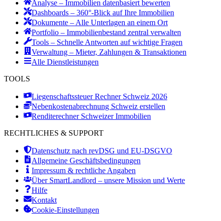
Analyse – Immobilien datenbasiert bewerten
Dashboards – 360°-Blick auf Ihre Immobilien
Dokumente – Alle Unterlagen an einem Ort
Portfolio – Immobilienbestand zentral verwalten
Tools – Schnelle Antworten auf wichtige Fragen
Verwaltung – Mieter, Zahlungen & Transaktionen
Alle Dienstleistungen
TOOLS
Liegenschaftssteuer Rechner Schweiz 2026
Nebenkostenabrechnung Schweiz erstellen
Renditerechner Schweizer Immobilien
RECHTLICHES & SUPPORT
Datenschutz nach revDSG und EU-DSGVO
Allgemeine Geschäftsbedingungen
Impressum & rechtliche Angaben
Über SmartLandlord – unsere Mission und Werte
Hilfe
Kontakt
Cookie-Einstellungen