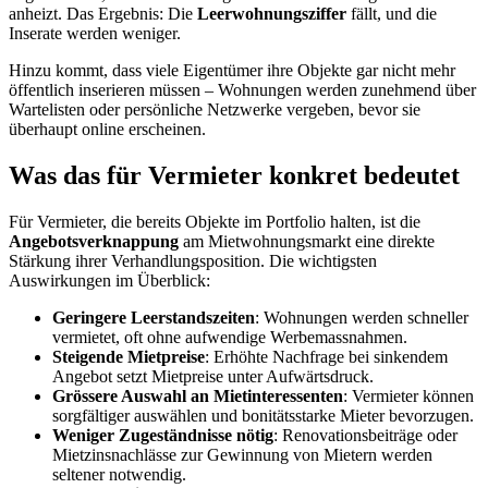
anheizt. Das Ergebnis: Die
Leerwohnungsziffer
fällt, und die
Inserate werden weniger.
Hinzu kommt, dass viele Eigentümer ihre Objekte gar nicht mehr
öffentlich inserieren müssen – Wohnungen werden zunehmend über
Wartelisten oder persönliche Netzwerke vergeben, bevor sie
überhaupt online erscheinen.
Was das für Vermieter konkret bedeutet
Für Vermieter, die bereits Objekte im Portfolio halten, ist die
Angebotsverknappung
am Mietwohnungsmarkt eine direkte
Stärkung ihrer Verhandlungsposition. Die wichtigsten
Auswirkungen im Überblick:
Geringere Leerstandszeiten
: Wohnungen werden schneller
vermietet, oft ohne aufwendige Werbemassnahmen.
Steigende Mietpreise
: Erhöhte Nachfrage bei sinkendem
Angebot setzt Mietpreise unter Aufwärtsdruck.
Grössere Auswahl an Mietinteressenten
: Vermieter können
sorgfältiger auswählen und bonitätsstarke Mieter bevorzugen.
Weniger Zugeständnisse nötig
: Renovationsbeiträge oder
Mietzinsnachlässe zur Gewinnung von Mietern werden
seltener notwendig.