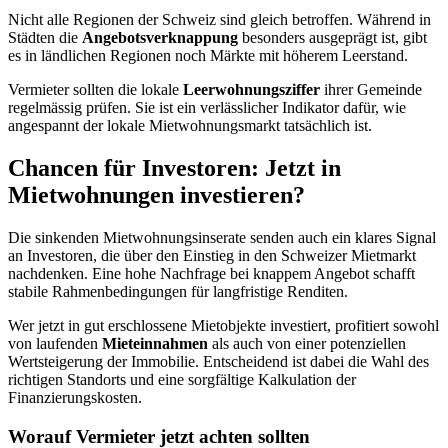
Nicht alle Regionen der Schweiz sind gleich betroffen. Während in
Städten die
Angebotsverknappung
besonders ausgeprägt ist, gibt
es in ländlichen Regionen noch Märkte mit höherem Leerstand.
Vermieter sollten die lokale
Leerwohnungsziffer
ihrer Gemeinde
regelmässig prüfen. Sie ist ein verlässlicher Indikator dafür, wie
angespannt der lokale Mietwohnungsmarkt tatsächlich ist.
Chancen für Investoren: Jetzt in
Mietwohnungen investieren?
Die sinkenden Mietwohnungsinserate senden auch ein klares Signal
an Investoren, die über den Einstieg in den Schweizer Mietmarkt
nachdenken. Eine hohe Nachfrage bei knappem Angebot schafft
stabile Rahmenbedingungen für langfristige Renditen.
Wer jetzt in gut erschlossene Mietobjekte investiert, profitiert sowohl
von laufenden
Mieteinnahmen
als auch von einer potenziellen
Wertsteigerung der Immobilie. Entscheidend ist dabei die Wahl des
richtigen Standorts und eine sorgfältige Kalkulation der
Finanzierungskosten.
Worauf Vermieter jetzt achten sollten