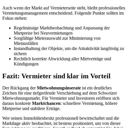
Auch wenn der Markt auf Vermieterseite steht, bleibt professionelles
Vermietungsmanagement entscheidend. Folgende Punkte sollten im
Fokus stehen:
Regelmässige Marktbeobachtung und Anpassung der
Mietpreise bei Neuvermietungen
Sorgfältige Mieterauswahl zur Minimierung von
Mietausfällen
Instandhaltung der Objekte, um die Attraktivität langfristig zu
sichern
Rechtlich korrekte Abwicklung aller Mietverträge und
Kündigungen
Fazit: Vermieter sind klar im Vorteil
Der Rückgang der
Mietwohnungsinserate
ist ein deutliches
Zeichen für eine tiefgreifende Verschiebung auf dem Schweizer
Mietwohnungsmarkt. Für Vermieter und Investoren eröffnen sich
daraus konkrete
Marktchancen
: schnellere Vermietung, höhere
Mietpreise und stabilere Erträge.
Wer seinen Immobilienbesitz professionell bewirtschaftet und die
Marktlage aktiv beobachtet, ist bestens positioniert, um von dieser