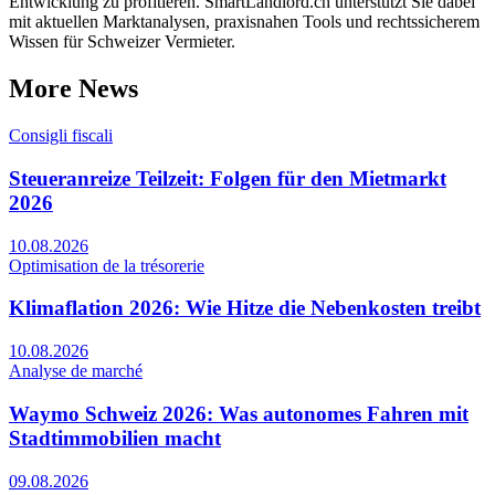
Entwicklung zu profitieren. SmartLandlord.ch unterstützt Sie dabei
mit aktuellen Marktanalysen, praxisnahen Tools und rechtssicherem
Wissen für Schweizer Vermieter.
More News
Consigli fiscali
Steueranreize Teilzeit: Folgen für den Mietmarkt
2026
10.08.2026
Optimisation de la trésorerie
Klimaflation 2026: Wie Hitze die Nebenkosten treibt
10.08.2026
Analyse de marché
Waymo Schweiz 2026: Was autonomes Fahren mit
Stadtimmobilien macht
09.08.2026