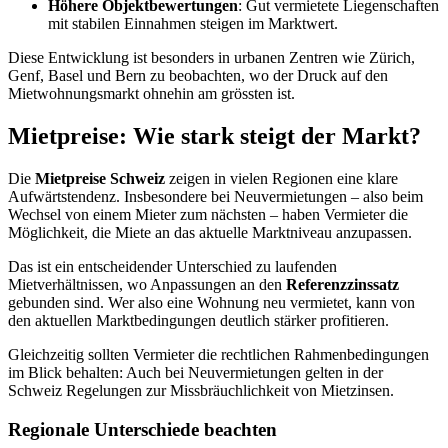
Höhere Objektbewertungen
: Gut vermietete Liegenschaften
mit stabilen Einnahmen steigen im Marktwert.
Diese Entwicklung ist besonders in urbanen Zentren wie Zürich,
Genf, Basel und Bern zu beobachten, wo der Druck auf den
Mietwohnungsmarkt ohnehin am grössten ist.
Mietpreise: Wie stark steigt der Markt?
Die
Mietpreise Schweiz
zeigen in vielen Regionen eine klare
Aufwärtstendenz. Insbesondere bei Neuvermietungen – also beim
Wechsel von einem Mieter zum nächsten – haben Vermieter die
Möglichkeit, die Miete an das aktuelle Marktniveau anzupassen.
Das ist ein entscheidender Unterschied zu laufenden
Mietverhältnissen, wo Anpassungen an den
Referenzzinssatz
gebunden sind. Wer also eine Wohnung neu vermietet, kann von
den aktuellen Marktbedingungen deutlich stärker profitieren.
Gleichzeitig sollten Vermieter die rechtlichen Rahmenbedingungen
im Blick behalten: Auch bei Neuvermietungen gelten in der
Schweiz Regelungen zur Missbräuchlichkeit von Mietzinsen.
Regionale Unterschiede beachten