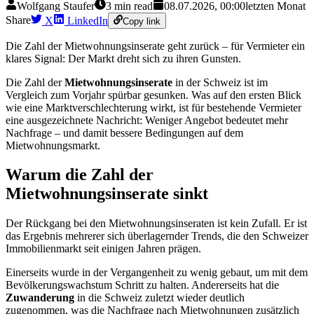
Wolfgang Staufer
3
min read
08.07.2026, 00:00
letzten Monat
Share
X
LinkedIn
Copy link
Die Zahl der Mietwohnungsinserate geht zurück – für Vermieter ein
klares Signal: Der Markt dreht sich zu ihren Gunsten.
Die Zahl der
Mietwohnungsinserate
in der Schweiz ist im
Vergleich zum Vorjahr spürbar gesunken. Was auf den ersten Blick
wie eine Marktverschlechterung wirkt, ist für bestehende Vermieter
eine ausgezeichnete Nachricht: Weniger Angebot bedeutet mehr
Nachfrage – und damit bessere Bedingungen auf dem
Mietwohnungsmarkt.
Warum die Zahl der
Mietwohnungsinserate sinkt
Der Rückgang bei den Mietwohnungsinseraten ist kein Zufall. Er ist
das Ergebnis mehrerer sich überlagernder Trends, die den Schweizer
Immobilienmarkt seit einigen Jahren prägen.
Einerseits wurde in der Vergangenheit zu wenig gebaut, um mit dem
Bevölkerungswachstum Schritt zu halten. Andererseits hat die
Zuwanderung
in die Schweiz zuletzt wieder deutlich
zugenommen, was die Nachfrage nach Mietwohnungen zusätzlich