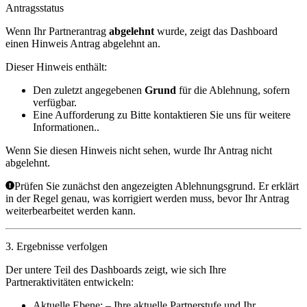
Antragsstatus
Wenn Ihr Partnerantrag
abgelehnt
wurde, zeigt das Dashboard
einen Hinweis
Antrag abgelehnt
an.
Dieser Hinweis enthält:
Den zuletzt angegebenen
Grund
für die Ablehnung, sofern
verfügbar.
Eine Aufforderung zu
Bitte kontaktieren Sie uns für weitere
Informationen.
.
Wenn Sie diesen Hinweis nicht sehen, wurde Ihr Antrag nicht
abgelehnt.
Prüfen Sie zunächst den angezeigten Ablehnungsgrund. Er erklärt
in der Regel genau, was korrigiert werden muss, bevor Ihr Antrag
weiterbearbeitet werden kann.
3. Ergebnisse verfolgen
Der untere Teil des Dashboards zeigt, wie sich Ihre
Partneraktivitäten entwickeln:
Aktuelle Ebene:
– Ihre aktuelle Partnerstufe und Ihr