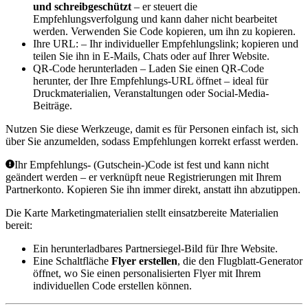
und schreibgeschützt
– er steuert die
Empfehlungsverfolgung und kann daher nicht bearbeitet
werden. Verwenden Sie
Code kopieren
, um ihn zu kopieren.
Ihre URL:
– Ihr individueller Empfehlungslink; kopieren und
teilen Sie ihn in E-Mails, Chats oder auf Ihrer Website.
QR-Code herunterladen
– Laden Sie einen QR-Code
herunter, der Ihre Empfehlungs-URL öffnet – ideal für
Druckmaterialien, Veranstaltungen oder Social-Media-
Beiträge.
Nutzen Sie diese Werkzeuge, damit es für Personen einfach ist, sich
über Sie anzumelden, sodass Empfehlungen korrekt erfasst werden.
Ihr Empfehlungs- (Gutschein-)Code ist fest und kann nicht
geändert werden – er verknüpft neue Registrierungen mit Ihrem
Partnerkonto. Kopieren Sie ihn immer direkt, anstatt ihn abzutippen.
Die Karte
Marketingmaterialien
stellt einsatzbereite Materialien
bereit:
Ein herunterladbares Partnersiegel-Bild für Ihre Website.
Eine Schaltfläche
Flyer erstellen
, die den
Flugblatt-Generator
öffnet, wo Sie einen personalisierten Flyer mit Ihrem
individuellen Code erstellen können.