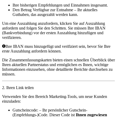
Ihre bisherigen Empfehlungen und Einnahmen insgesamt.
Den Betrag
Verfügbar zur Entnahme
– Ihr aktuelles
Guthaben, das ausgezahlt werden kann.
Um eine Auszahlung anzufordern, klicken Sie auf
Auszahlung
anfordern
und folgen Sie den Schritten. Sie müssen Ihre
IBAN
(Bankverbindung) vor der ersten Auszahlung hinzufügen und
verifizieren.
Ihre IBAN muss hinzugefügt und verifiziert sein, bevor Sie Ihre
erste Auszahlung anfordern können.
Die Zusammenfassungskarten bieten einen schnellen Überblick über
Ihren aktuellen Partnerstatus und ermöglichen es Ihnen, wichtige
Informationen einzusehen, ohne detaillierte Berichte durchsehen zu
müssen.
2. Ihren Link teilen
Verwenden Sie den Bereich
Marketing-Tools
, um neue Kunden
einzuladen:
Gutscheincode:
– Ihr persönlicher Gutschein-
(Empfehlungs-)Code. Dieser Code ist
Ihnen zugewiesen