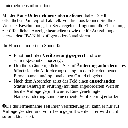
Unternehmensinformationen
Mit der Karte
Unternehmensinformationen
halten Sie Ihr
öffentliches Partnerprofil aktuell. Von hier aus können Sie Ihre
Website, Beschreibung, Ihr Servicegebiet, Logo und die Einstellung
zur öffentlichen Anzeige bearbeiten sowie die für Auszahlungen
verwendete IBAN hinzufügen oder aktualisieren.
Ihr Firmenname ist ein Sonderfall:
Er ist
nach der Verifizierung gesperrt
und wird
schreibgeschützt angezeigt.
Um ihn zu ändern, klicken Sie auf
Änderung anfordern
– es
öffnet sich ein Anforderungsdialog, in dem Sie den neuen
Firmennamen und optional einen Grund eingeben.
Nach dem Absenden zeigt das Feld einen
ausstehenden
Status
(
Antrag in Prüfung
) mit dem angeforderten Wert an,
bis die Anfrage geprüft wurde. Eine genehmigte
Namensänderung kann eine erneute Verifizierung erfordern.
Da der Firmenname Teil Ihrer Verifizierung ist, kann er nur auf
Anfrage geändert und vom Team geprüft werden – er wird nicht
sofort aktualisiert.