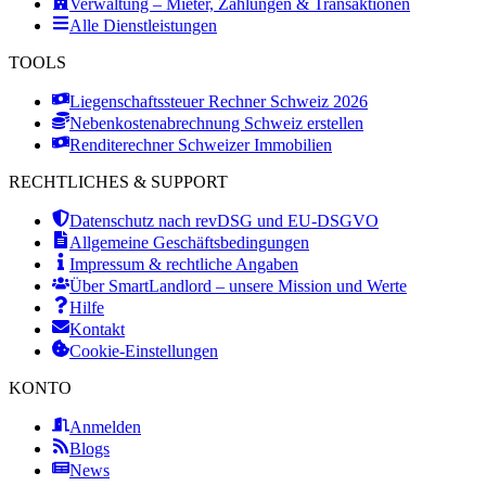
Verwaltung – Mieter, Zahlungen & Transaktionen
Alle Dienstleistungen
TOOLS
Liegenschaftssteuer Rechner Schweiz 2026
Nebenkostenabrechnung Schweiz erstellen
Renditerechner Schweizer Immobilien
RECHTLICHES & SUPPORT
Datenschutz nach revDSG und EU-DSGVO
Allgemeine Geschäftsbedingungen
Impressum & rechtliche Angaben
Über SmartLandlord – unsere Mission und Werte
Hilfe
Kontakt
Cookie-Einstellungen
KONTO
Anmelden
Blogs
News