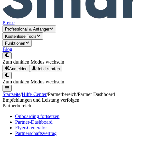
Preise
Professional
&
Anfänger
Kostenlose Tools
Funktionen
Blog
Zum dunklen Modus wechseln
Anmelden
Jetzt starten
Zum dunklen Modus wechseln
Startseite
/
Hilfe-Center
/
Partnerbereich
/
Partner Dashboard —
Empfehlungen und Leistung verfolgen
Partnerbereich
Onboarding fortsetzen
Partner-Dashboard
Flyer-Generator
Partnerschaftsvertrag