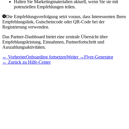
Halten Sie Marketingmaterialien aktuell, wenn Sie sie mit
potenziellen Empfehlungen teilen.
Die Empfehlungsverfolgung setzt voraus, dass Interessenten Ihren
Empfehlungslink, Gutscheincode oder QR-Code bei der
Registrierung verwenden.
Das
Partner-Dashboard
bietet eine zentrale Übersicht über
Empfehlungsleistung, Einnahmen, Partnerfortschritt und
Auszahlungsaktivitäten.
←
Vorherige
Onboarding fortsetzen
Weiter
→
Flyer-Generator
←
Zurück zu Hilfe-Center