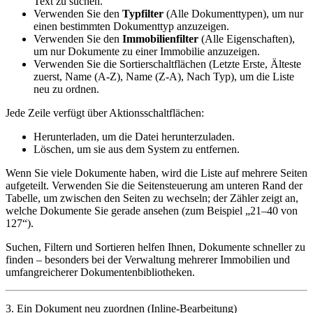
Text zu suchen.
Verwenden Sie den
Typfilter
(
Alle Dokumenttypen
), um nur
einen bestimmten Dokumenttyp anzuzeigen.
Verwenden Sie den
Immobilienfilter
(
Alle Eigenschaften
),
um nur Dokumente zu einer Immobilie anzuzeigen.
Verwenden Sie die Sortierschaltflächen (
Letzte Erste
,
Älteste
zuerst
,
Name (A-Z)
,
Name (Z-A)
,
Nach Typ
), um die Liste
neu zu ordnen.
Jede Zeile verfügt über Aktionsschaltflächen:
Herunterladen
, um die Datei herunterzuladen.
Löschen
, um sie aus dem System zu entfernen.
Wenn Sie viele Dokumente haben, wird die Liste auf mehrere Seiten
aufgeteilt. Verwenden Sie die Seitensteuerung am unteren Rand der
Tabelle, um zwischen den Seiten zu wechseln; der Zähler zeigt an,
welche Dokumente Sie gerade ansehen (zum Beispiel „21–40
von
127“).
Suchen, Filtern und Sortieren helfen Ihnen, Dokumente schneller zu
finden – besonders bei der Verwaltung mehrerer Immobilien und
umfangreicherer Dokumentenbibliotheken.
3. Ein Dokument neu zuordnen (Inline-Bearbeitung)