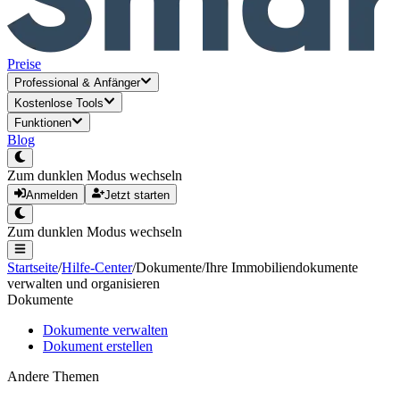
Preise
Professional
&
Anfänger
Kostenlose Tools
Funktionen
Blog
Zum dunklen Modus wechseln
Anmelden
Jetzt starten
Zum dunklen Modus wechseln
Startseite
/
Hilfe-Center
/
Dokumente
/
Ihre Immobiliendokumente
verwalten und organisieren
Dokumente
Dokumente verwalten
Dokument erstellen
Andere Themen