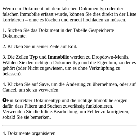
Wenn ein Dokument mit dem falschen Dokumenttyp oder der
falschen Immobilie erfasst wurde, können Sie dies direkt in der Liste
korrigieren – ohne es löschen und erneut hochladen zu müssen.
1. Suchen Sie das Dokument in der Tabelle
Gespeicherte
Dokumente
.
2. Klicken Sie in seiner Zeile auf
Edit
.
3. Die Zellen
Typ
und
Immobilie
werden zu Dropdown-Menüs.
Wählen Sie den richtigen
Dokumenttyp
und die
Eigentum
, zu der es
gehört (oder
Nicht zugewiesen
, um es ohne Verknüpfung zu
belassen).
4. Klicken Sie auf
Save
, um die Änderung zu übernehmen, oder auf
Cancel
, um sie zu verwerfen.
Ein korrekter Dokumenttyp und die richtige Immobilie sorgen
dafür, dass Filtern und Suchen zuverlässig funktionieren.
Verwenden Sie die Inline-Bearbeitung, um Fehler zu korrigieren,
sobald Sie sie bemerken.
4. Dokumente organisieren