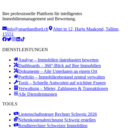
Ihre professionelle Plattform für intelligentes
Immobilienmanagement und Bewertung.
info@smartlandlord.ch
Ahtri tn 12, Harju Maakond, Tallinn,
15551
DIENSTLEISTUNGEN
Analyse – Immobilien datenbasiert bewerten
Dashboards – 360°-Blick auf Ihre Immobilien
Dokumente – Alle Unterlagen an einem Ort
Portfolio – Immobilienbestand zentral verwalten
Tools – Schnelle Antworten auf wichtige Fragen
Verwaltung – Mieter, Zahlungen & Transaktionen
Alle Dienstleistungen
TOOLS
Liegenschaftssteuer Rechner Schweiz 2026
Nebenkostenabrechnung Schweiz erstellen
Renditerechner Schweizer Immobilien