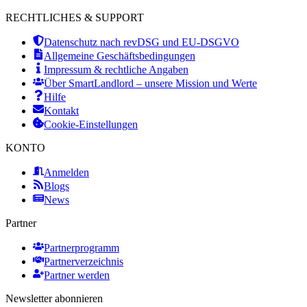
RECHTLICHES & SUPPORT
Datenschutz nach revDSG und EU-DSGVO
Allgemeine Geschäftsbedingungen
Impressum & rechtliche Angaben
Über SmartLandlord – unsere Mission und Werte
Hilfe
Kontakt
Cookie-Einstellungen
KONTO
Anmelden
Blogs
News
Partner
Partnerprogramm
Partnerverzeichnis
Partner werden
Newsletter abonnieren