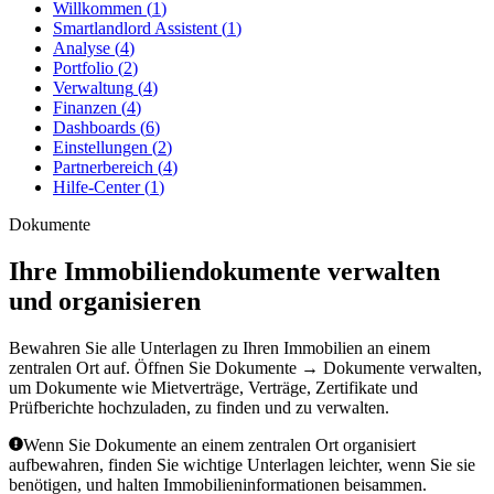
Willkommen
(
1
)
Smartlandlord Assistent
(
1
)
Analyse
(
4
)
Portfolio
(
2
)
Verwaltung
(
4
)
Finanzen
(
4
)
Dashboards
(
6
)
Einstellungen
(
2
)
Partnerbereich
(
4
)
Hilfe-Center
(
1
)
Dokumente
Ihre Immobiliendokumente verwalten
und organisieren
Bewahren Sie alle Unterlagen zu Ihren Immobilien an einem
zentralen Ort auf. Öffnen Sie
Dokumente
→
Dokumente verwalten
,
um Dokumente wie Mietverträge, Verträge, Zertifikate und
Prüfberichte hochzuladen, zu finden und zu verwalten.
Wenn Sie Dokumente an einem zentralen Ort organisiert
aufbewahren, finden Sie wichtige Unterlagen leichter, wenn Sie sie
benötigen, und halten Immobilieninformationen beisammen.