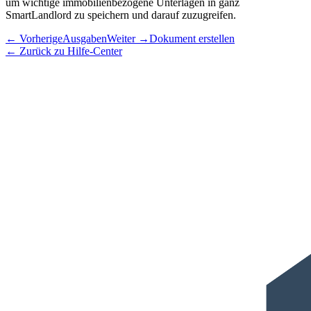
um wichtige immobilienbezogene Unterlagen in ganz
SmartLandlord zu speichern und darauf zuzugreifen.
←
Vorherige
Ausgaben
Weiter
→
Dokument erstellen
←
Zurück zu Hilfe-Center