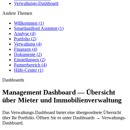
Verwaltungs-Dashboard
Andere Themen
Willkommen
(
1
)
Smartlandlord Assistent
(
1
)
Analyse
(
4
)
Portfolio
(
2
)
Verwaltung
(
4
)
Finanzen
(
4
)
Dokumente
(
2
)
Einstellungen
(
2
)
Partnerbereich
(
4
)
Hilfe-Center
(
1
)
Dashboards
Management Dashboard — Übersicht
über Mieter und Immobilienverwaltung
Das
Verwaltungs-Dashboard
bietet eine übergeordnete Übersicht
über Ihr Portfolio. Öffnen Sie es unter
Dashboards
→
Verwaltungs-
Dashboard
.