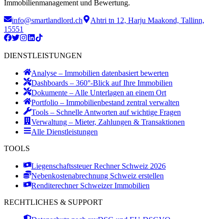
Immobilienmanagement und Bewertung.
info@smartlandlord.ch
Ahtri tn 12, Harju Maakond, Tallinn,
15551
DIENSTLEISTUNGEN
Analyse – Immobilien datenbasiert bewerten
Dashboards – 360°-Blick auf Ihre Immobilien
Dokumente – Alle Unterlagen an einem Ort
Portfolio – Immobilienbestand zentral verwalten
Tools – Schnelle Antworten auf wichtige Fragen
Verwaltung – Mieter, Zahlungen & Transaktionen
Alle Dienstleistungen
TOOLS
Liegenschaftssteuer Rechner Schweiz 2026
Nebenkostenabrechnung Schweiz erstellen
Renditerechner Schweizer Immobilien
RECHTLICHES & SUPPORT