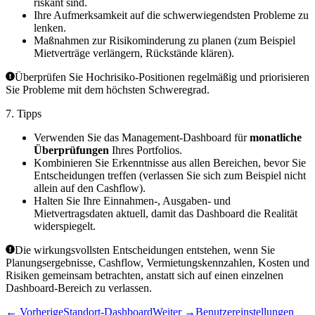
riskant sind.
Ihre Aufmerksamkeit auf die schwerwiegendsten Probleme zu
lenken.
Maßnahmen zur Risikominderung zu planen (zum Beispiel
Mietverträge verlängern, Rückstände klären).
Überprüfen Sie Hochrisiko-Positionen regelmäßig und priorisieren
Sie Probleme mit dem höchsten Schweregrad.
7. Tipps
Verwenden Sie das Management-Dashboard für
monatliche
Überprüfungen
Ihres Portfolios.
Kombinieren Sie Erkenntnisse aus allen Bereichen, bevor Sie
Entscheidungen treffen (verlassen Sie sich zum Beispiel nicht
allein auf den Cashflow).
Halten Sie Ihre Einnahmen-, Ausgaben- und
Mietvertragsdaten aktuell, damit das Dashboard die Realität
widerspiegelt.
Die wirkungsvollsten Entscheidungen entstehen, wenn Sie
Planungsergebnisse, Cashflow, Vermietungskennzahlen, Kosten und
Risiken gemeinsam betrachten, anstatt sich auf einen einzelnen
Dashboard-Bereich zu verlassen.
←
Vorherige
Standort-Dashboard
Weiter
→
Benutzereinstellungen