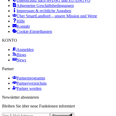
Datenschutz nach revDSG und EU-DSGVO
Allgemeine Geschäftsbedingungen
Impressum & rechtliche Angaben
Über SmartLandlord – unsere Mission und Werte
Hilfe
Kontakt
Cookie-Einstellungen
KONTO
Anmelden
Blogs
News
Partner
Partnerprogramm
Partnerverzeichnis
Partner werden
Newsletter abonnieren
Bleiben Sie über neue Funktionen informiert
Abonnieren