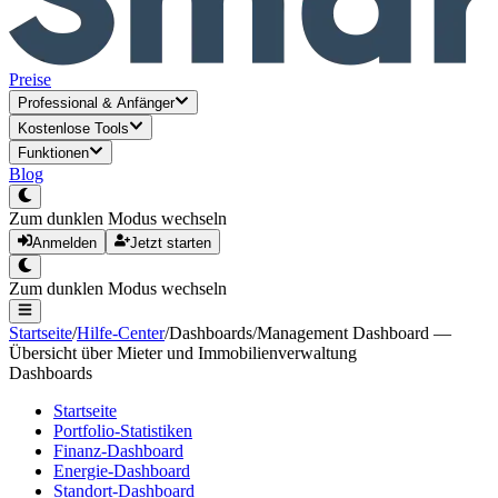
Preise
Professional
&
Anfänger
Kostenlose Tools
Funktionen
Blog
Zum dunklen Modus wechseln
Anmelden
Jetzt starten
Zum dunklen Modus wechseln
Startseite
/
Hilfe-Center
/
Dashboards
/
Management Dashboard —
Übersicht über Mieter und Immobilienverwaltung
Dashboards
Startseite
Portfolio-Statistiken
Finanz-Dashboard
Energie-Dashboard
Standort-Dashboard