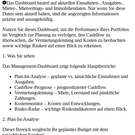
Das Dashboard basiert auf aktuellen Einnahmen-, Ausgaben-,
Mieter-, Mietvertrags- und Immobiliendaten. Nur wenn Sie diese
Daten stets aktuell halten, sind die angezeigten Informationen
präzise und aussagekräftig.
Nutzen Sie dieses Dashboard, um die Performance Ihres Portfolios
im Vergleich zur Planung zu verfolgen, den Cashflow zu
überwachen, die Vermietungsleistung und Kosten zu beobachten
sowie wichtige Risiken auf einen Blick zu erkennen.
1. Was Sie sehen
Das Management-Dashboard zeigt folgende Hauptbereiche:
Plan-Ist-Analyse
– geplante vs. tatsächliche Einnahmen und
Ausgaben.
Cashflow-Prognose
– prognostizierter Cashflow.
Vermietungsleistung
– Miete, Leerstand und pünktliche
Zahlungen.
Kostenmonitor
– Kosten und Entwicklungen.
Risiko-Radar
– wichtige Risikoindikatoren auf einen Blick.
2.
Plan-Ist-Analyse
Dieser Bereich vergleicht Ihr geplantes Budget mit dem
tatsächlichen Ergebnis.