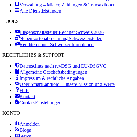
Verwaltung – Mieter, Zahlungen & Transaktionen
Alle Dienstleistungen
TOOLS
Liegenschaftssteuer Rechner Schweiz 2026
Nebenkostenabrechnung Schweiz erstellen
Renditerechner Schweizer Immobilien
RECHTLICHES & SUPPORT
Datenschutz nach revDSG und EU-DSGVO
Allgemeine Geschäftsbedingungen
Impressum & rechtliche Angaben
Über SmartLandlord – unsere Mission und Werte
Hilfe
Kontakt
Cookie-Einstellungen
KONTO
Anmelden
Blogs
News