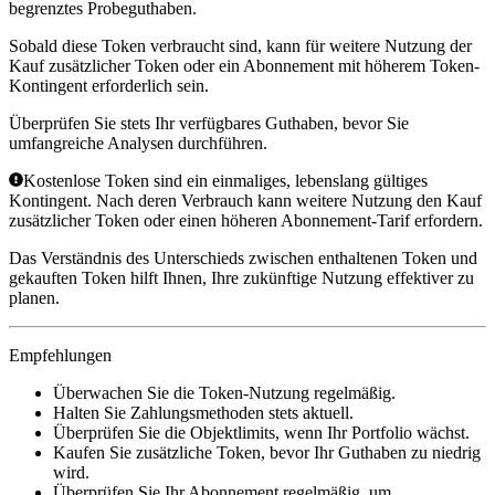
begrenztes Probeguthaben.
Sobald diese Token verbraucht sind, kann für weitere Nutzung der
Kauf zusätzlicher Token oder ein Abonnement mit höherem Token-
Kontingent erforderlich sein.
Überprüfen Sie stets Ihr verfügbares Guthaben, bevor Sie
umfangreiche Analysen durchführen.
Kostenlose Token sind ein einmaliges, lebenslang gültiges
Kontingent. Nach deren Verbrauch kann weitere Nutzung den Kauf
zusätzlicher Token oder einen höheren Abonnement-Tarif erfordern.
Das Verständnis des Unterschieds zwischen enthaltenen Token und
gekauften Token hilft Ihnen, Ihre zukünftige Nutzung effektiver zu
planen.
Empfehlungen
Überwachen Sie die Token-Nutzung regelmäßig.
Halten Sie Zahlungsmethoden stets aktuell.
Überprüfen Sie die Objektlimits, wenn Ihr Portfolio wächst.
Kaufen Sie zusätzliche Token, bevor Ihr Guthaben zu niedrig
wird.
Überprüfen Sie Ihr Abonnement regelmäßig, um