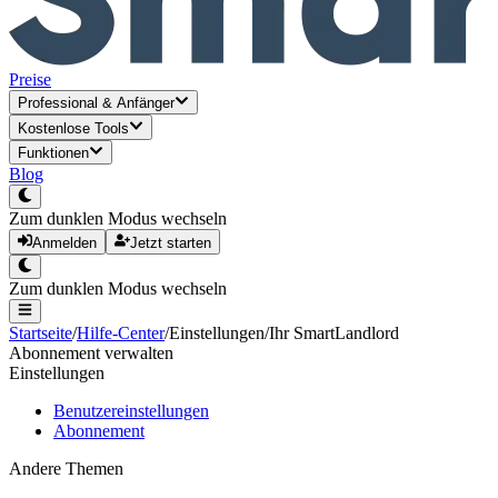
Preise
Professional
&
Anfänger
Kostenlose Tools
Funktionen
Blog
Zum dunklen Modus wechseln
Anmelden
Jetzt starten
Zum dunklen Modus wechseln
Startseite
/
Hilfe-Center
/
Einstellungen
/
Ihr SmartLandlord
Abonnement verwalten
Einstellungen
Benutzereinstellungen
Abonnement
Andere Themen