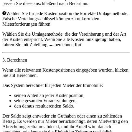
passen Sie diese anschließend nach Bedarf an.
Wählen Sie für jede Kostenposition die korrekte Umlagemethode.
Falsche Verteilungsschlüssel können zu unkorrekten
Mieterforderungen führen.
Wählen Sie die Umlagemethode, die der Vereinbarung und der Art
der Kosten entspricht. Wenn Sie alle Kosten hinzugefügt haben,
fahren Sie mit
Zuteilung → berechnen
fort.
3. Berechnen
Wenn alle relevanten Kostenpositionen eingegeben wurden, klicken
Sie auf
Berechnen
.
Das System berechnet für jeden Mieter der Immobilie:
seinen Anteil an jeder Kostenposition,
seine gesamten Vorauszahlungen,
den daraus resultierenden Saldo.
Der Saldo zeigt entweder ein Guthaben oder einen zu zahlenden
Betrag. Es werden nur Mieter berücksichtigt, deren Mietvertrag den
Abrechnungszeitraum abdeckt, und ihr Anteil wird danach
gewichtet, wie lange sie die Einheit im Zeitraum tatsächlich