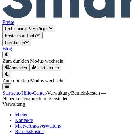
Preise
Professional
&
Anfänger
Kostenlose Tools
Funktionen
Blog
Zum dunklen Modus wechseln
Anmelden
Jetzt starten
Zum dunklen Modus wechseln
Startseite
/
Hilfe-Center
/
Verwaltung
/
Betriebskosten —
Nebenkostenabrechnung erstellen
Verwaltung
Mieter
Kontakte
Mietvertragsverwaltung
Betriebskosten